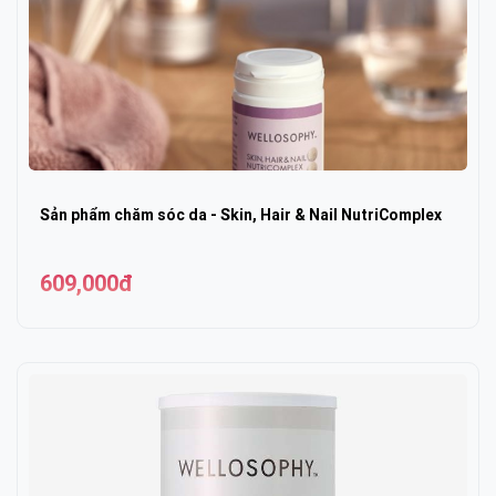
Sản phẩm chăm sóc da - Skin, Hair & Nail NutriComplex
609,000đ