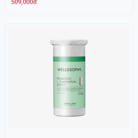
509,000đ