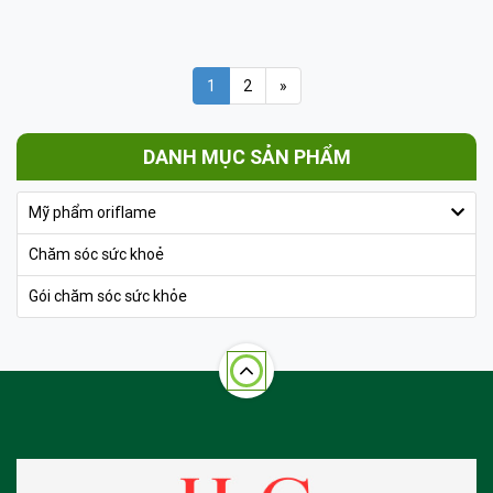
1
2
»
DANH MỤC SẢN PHẨM
Mỹ phẩm oriflame
Chăm sóc sức khoẻ
Gói chăm sóc sức khỏe