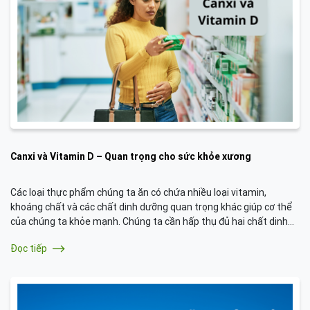
Canxi và Vitamin D – Quan trọng cho sức khỏe xương
Các loại thực phẩm chúng ta ăn có chứa nhiều loại vitamin,
khoáng chất và các chất dinh dưỡng quan trọng khác giúp cơ thể
của chúng ta khỏe mạnh. Chúng ta cần hấp thụ đủ hai chất dinh
dưỡng cụ thể là canxi và vitamin D để giúp xương chắc khỏe.
Đọc tiếp