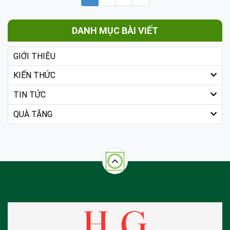
DANH MỤC BÀI VIẾT
GIỚI THIỆU
KIẾN THỨC
TIN TỨC
QUÀ TẶNG