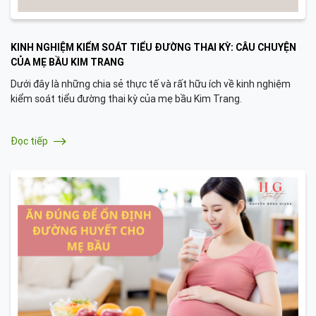
KINH NGHIỆM KIỂM SOÁT TIỂU ĐƯỜNG THAI KỲ: CÂU CHUYỆN
CỦA MẸ BẦU KIM TRANG
Dưới đây là những chia sẻ thực tế và rất hữu ích về kinh nghiệm
kiểm soát tiểu đường thai kỳ của mẹ bầu Kim Trang.
Đọc tiếp