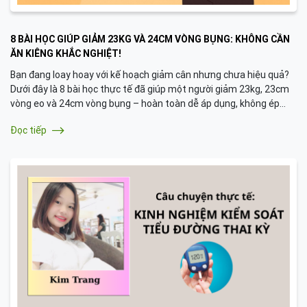
8 BÀI HỌC GIÚP GIẢM 23KG VÀ 24CM VÒNG BỤNG: KHÔNG CẦN
ĂN KIÊNG KHẮC NGHIỆT!
Bạn đang loay hoay với kế hoạch giảm cân nhưng chưa hiệu quả?
Dưới đây là 8 bài học thực tế đã giúp một người giảm 23kg, 23cm
vòng eo và 24cm vòng bụng – hoàn toàn dễ áp dụng, không ép
xác, không stress!
Đọc tiếp