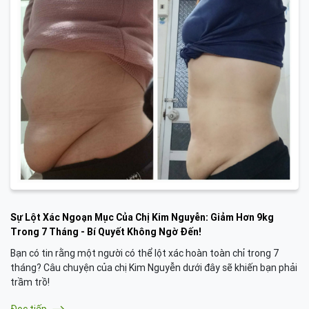
Sự Lột Xác Ngoạn Mục Của Chị Kim Nguyễn: Giảm Hơn 9kg
Trong 7 Tháng - Bí Quyết Không Ngờ Đến!
Bạn có tin rằng một người có thể lột xác hoàn toàn chỉ trong 7
tháng? Câu chuyện của chị Kim Nguyễn dưới đây sẽ khiến bạn phải
trầm trồ!
Đọc tiếp