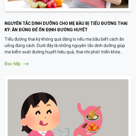
NGUYÊN TẮC DINH DƯỠNG CHO MẸ BẦU BỊ TIỂU ĐƯỜNG THAI
KỲ: ĂN ĐÚNG ĐỂ ỔN ĐỊNH ĐƯỜNG HUYẾT
Tiểu đường thai kỳ không quá đáng lo nếu mẹ bầu biết cách ăn
uống đúng cách. Dưới đây là những nguyên tắc dinh dưỡng giúp
mẹ kiểm soát đường huyết hiệu quả, thai nhi phát triển khỏe
mạnh.
Đọc tiếp