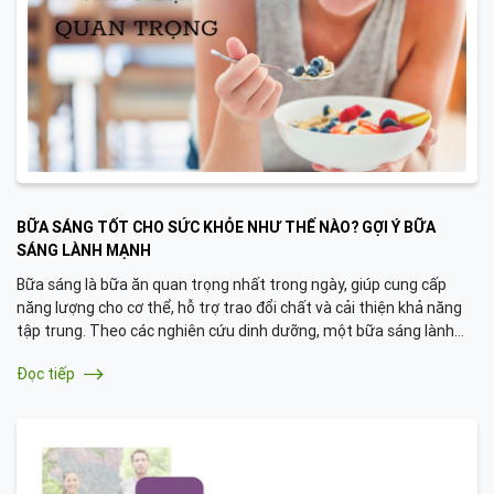
BỮA SÁNG TỐT CHO SỨC KHỎE NHƯ THẾ NÀO? GỢI Ý BỮA
SÁNG LÀNH MẠNH
Bữa sáng là bữa ăn quan trọng nhất trong ngày, giúp cung cấp
năng lượng cho cơ thể, hỗ trợ trao đổi chất và cải thiện khả năng
tập trung. Theo các nghiên cứu dinh dưỡng, một bữa sáng lành
mạnh có thể:
Đọc tiếp