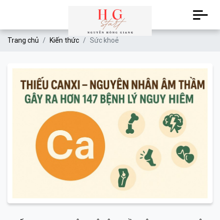
Trang chủ
Kiến thức
Sức khoẻ