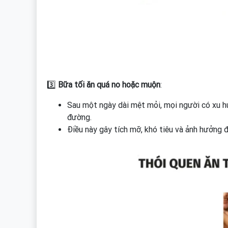
3️⃣
Bữa tối ăn quá no hoặc muộn
:
Sau một ngày dài mệt mỏi, mọi người có xu h
đường.
Điều này gây tích mỡ, khó tiêu và ảnh hưởng đ