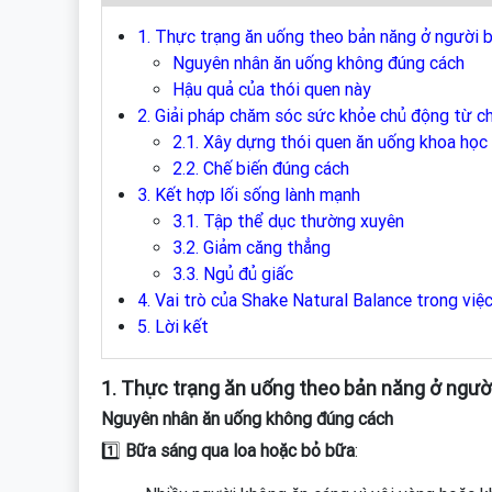
1. Thực trạng ăn uống theo bản năng ở người b
Nguyên nhân ăn uống không đúng cách
Hậu quả của thói quen này
2. Giải pháp chăm sóc sức khỏe chủ động từ c
2.1. Xây dựng thói quen ăn uống khoa học
2.2. Chế biến đúng cách
3. Kết hợp lối sống lành mạnh
3.1. Tập thể dục thường xuyên
3.2. Giảm căng thẳng
3.3. Ngủ đủ giấc
4. Vai trò của Shake Natural Balance trong việ
5. Lời kết
1. Thực trạng ăn uống theo bản năng ở ngườ
Nguyên nhân ăn uống không đúng cách
1️⃣
Bữa sáng qua loa hoặc bỏ bữa
: