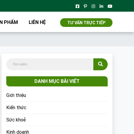
N PHẨM
LIÊN HỆ
TƯ VẤN TRỰC TIẾP
DANH MỤC BÀI VIẾT
Giới thiệu
Kiến thức
Sức khoẻ
Kinh doanh