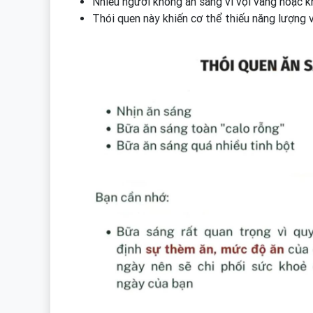
Nhiều người không ăn sáng vì vội vàng hoặc k
Thói quen này khiến cơ thể thiếu năng lượng 