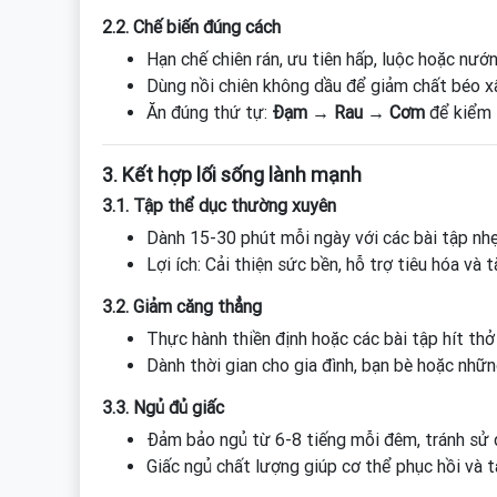
2.2. Chế biến đúng cách
Hạn chế chiên rán, ưu tiên hấp, luộc hoặc nướn
Dùng nồi chiên không dầu để giảm chất béo x
Ăn đúng thứ tự:
Đạm → Rau → Cơm
để kiểm 
3. Kết hợp lối sống lành mạnh
3.1. Tập thể dục thường xuyên
Dành 15-30 phút mỗi ngày với các bài tập nhẹ
Lợi ích: Cải thiện sức bền, hỗ trợ tiêu hóa và 
3.2. Giảm căng thẳng
Thực hành thiền định hoặc các bài tập hít thở
Dành thời gian cho gia đình, bạn bè hoặc nhữn
3.3. Ngủ đủ giấc
Đảm bảo ngủ từ 6-8 tiếng mỗi đêm, tránh sử d
Giấc ngủ chất lượng giúp cơ thể phục hồi và t