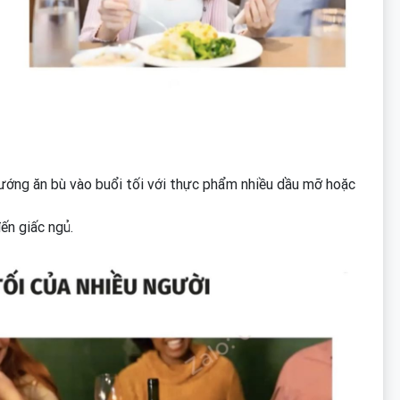
ướng ăn bù vào buổi tối với thực phẩm nhiều dầu mỡ hoặc
ến giấc ngủ.