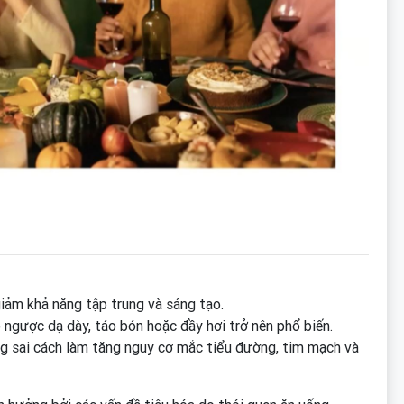
iảm khả năng tập trung và sáng tạo.
o ngược dạ dày, táo bón hoặc đầy hơi trở nên phổ biến.
ng sai cách làm tăng nguy cơ mắc tiểu đường, tim mạch và