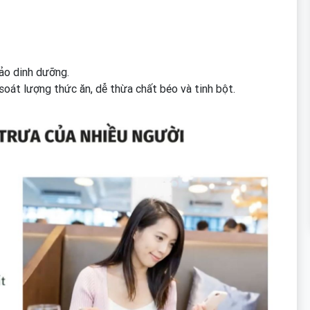
ảo dinh dưỡng.
soát lượng thức ăn, dễ thừa chất béo và tinh bột.