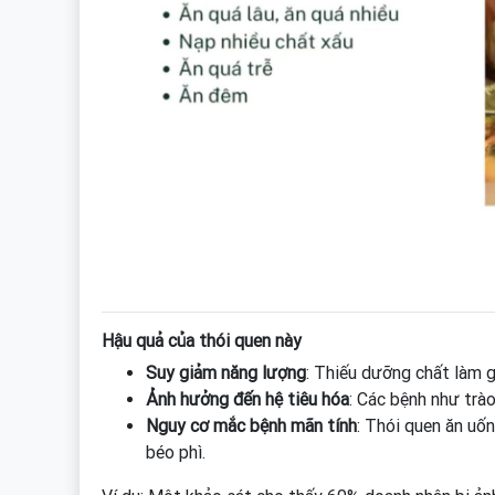
Hậu quả của thói quen này
Suy giảm năng lượng
: Thiếu dưỡng chất làm g
Ảnh hưởng đến hệ tiêu hóa
: Các bệnh như trà
Nguy cơ mắc bệnh mãn tính
: Thói quen ăn uố
béo phì.