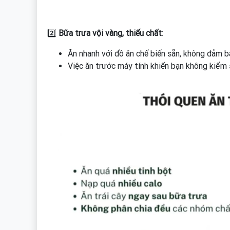
2️⃣
Bữa trưa vội vàng, thiếu chất
:
Ăn nhanh với đồ ăn chế biến sẵn, không đảm b
Việc ăn trước máy tính khiến bạn không kiểm 