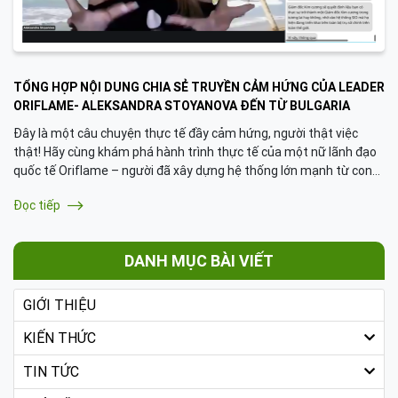
TỔNG HỢP NỘI DUNG CHIA SẺ TRUYỀN CẢM HỨNG CỦA LEADER
ORIFLAME- ALEKSANDRA STOYANOVA ĐẾN TỪ BULGARIA
Đây là một câu chuyện thực tế đầy cảm hứng, người thật việc
thật! Hãy cùng khám phá hành trình thực tế của một nữ lãnh đạo
quốc tế Oriflame – người đã xây dựng hệ thống lớn mạnh từ con
số 0 với những bài học truyền cảm hứng và thực tế.
Đọc tiếp
DANH MỤC BÀI VIẾT
GIỚI THIỆU
KIẾN THỨC
TIN TỨC