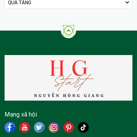
QUÀ TẶNG
Mạng xã hội