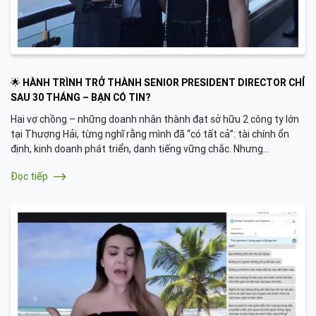
🌟 HÀNH TRÌNH TRỞ THÀNH SENIOR PRESIDENT DIRECTOR CHỈ
SAU 30 THÁNG – BẠN CÓ TIN?
Hai vợ chồng – những doanh nhân thành đạt sở hữu 2 công ty lớn
tại Thượng Hải, từng nghĩ rằng mình đã “có tất cả”: tài chính ổn
định, kinh doanh phát triển, danh tiếng vững chắc. Nhưng…
Đọc tiếp