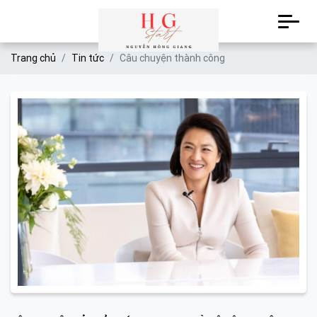
Trang chủ
Tin tức
Câu chuyện thành công