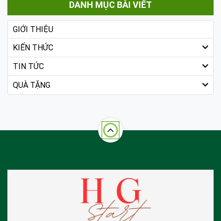
DANH MỤC BÀI VIẾT
GIỚI THIỆU
KIẾN THỨC
TIN TỨC
QUÀ TẶNG