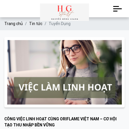
Trang chủ
Tin tức
Tuyển Dụng
CÔNG VIỆC LINH HOẠT CÙNG ORIFLAME VIỆT NAM – CƠ HỘI
TẠO THU NHẬP BỀN VỮNG