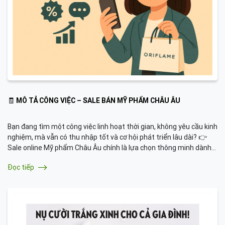
🧾 MÔ TẢ CÔNG VIỆC – SALE BÁN MỸ PHẨM CHÂU ÂU
Bạn đang tìm một công việc linh hoạt thời gian, không yêu cầu kinh
nghiệm, mà vẫn có thu nhập tốt và cơ hội phát triển lâu dài? 👉
Sale online Mỹ phẩm Châu Âu chính là lựa chọn thông minh dành
cho bạn!
Đọc tiếp