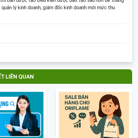
thì bạn được tạo điều kiện được đào tạo sâu hơn để thăng
h, quản lý kinh doanh, giám đốc kinh doanh mới mức thu
ẾT LIÊN QUAN