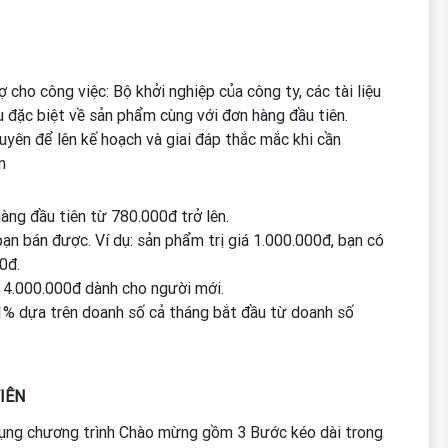
ợ cho công việc: Bộ khởi nghiệp của công ty, các tài liệu
u đặc biệt về sản phẩm cùng với đơn hàng đầu tiên.
uyên để lên kế hoạch và giai đáp thắc mắc khi cần
n
àng đầu tiên từ 780.000đ trở lên.
 bán được. Ví dụ: sản phẩm trị giá 1.000.000đ, bạn có
0đ.
 4.000.000đ dành cho người mới.
1% dựa trên doanh số cả tháng bắt đầu từ doanh số
IÊN
 dụng chương trình Chào mừng gồm 3 Bước kéo dài trong