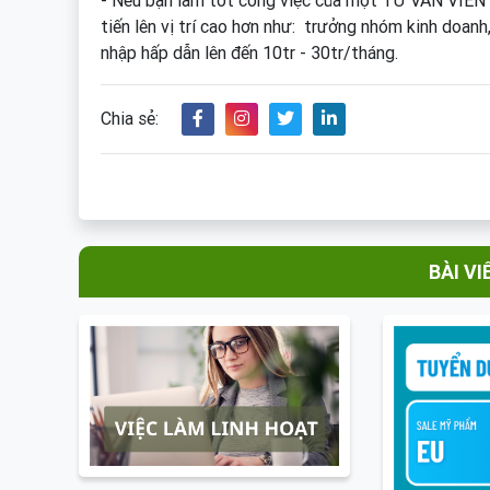
- Nếu bạn làm tốt công việc của một TƯ VẤN VIÊN 
tiến lên vị trí cao hơn như: trưởng nhóm kinh doan
nhập hấp dẫn lên đến 10tr - 30tr/tháng.
Chia sẻ:
BÀI VI