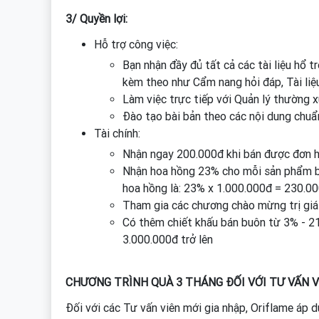
3/ Quyền lợi:
Hỗ trợ công việc:
Bạn nhận đầy đủ tất cả các tài liệu hổ tr
kèm theo như Cẩm nang hỏi đáp, Tài liệ
Làm việc trực tiếp với Quản lý thường x
Đào tạo bài bản theo các nội dung chuẩ
Tài chính:
Nhận ngay 200.000đ khi bán được đơn h
Nhận hoa hồng 23% cho mỗi sản phẩm bạn
hoa hồng là: 23% x 1.000.000đ = 230.00
Tham gia các chương chào mừng trị giá
Có thêm chiết khấu bán buôn từ 3% - 2
3.000.000đ trở lên
CHƯƠNG TRÌNH QUÀ 3 THÁNG ĐỐI VỚI TƯ VẤN V
Đối với các Tư vấn viên mới gia nhập, Oriflame áp