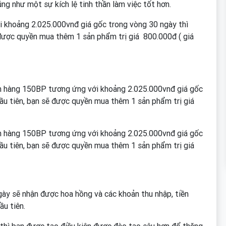
ng như một sự kích lệ tinh thần làm việc tốt hơn.
i khoảng 2.025.000vnđ giá gốc trong vòng 30 ngày thì
 được quyền mua thêm 1 sản phẩm trị giá 800.000đ ( giá
đơn hàng 150BP tương ứng với khoảng 2.025.000vnđ giá gốc
đầu tiên, bạn sẽ được quyền mua thêm 1 sản phẩm trị giá
đơn hàng 150BP tương ứng với khoảng 2.025.000vnđ giá gốc
đầu tiên, bạn sẽ được quyền mua thêm 1 sản phẩm trị giá
gày sẽ nhận được hoa hồng và các khoản thu nhập, tiền
ầu tiên.