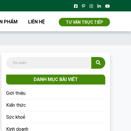
N PHẨM
LIÊN HỆ
TƯ VẤN TRỰC TIẾP
DANH MỤC BÀI VIẾT
Giới thiệu
Kiến thức
Sức khoẻ
Kinh doanh