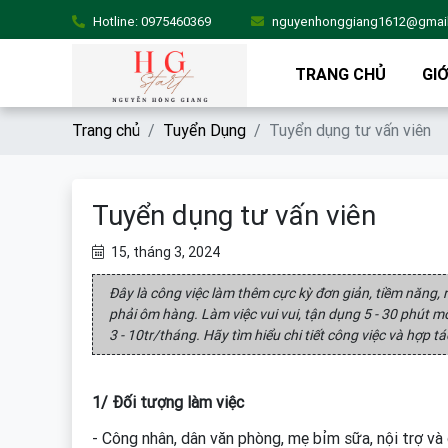
Hotline:
0975460369
nguyenhonggiang1612@gmai
TRANG CHỦ
GIỚ
Trang chủ
Tuyển Dụng
Tuyển dụng tư vấn viên
Tuyển dụng tư vấn viên
15, tháng 3, 2024
Đây là công việc làm thêm cực kỳ đơn giản, tiềm năng, r
phải ôm hàng. Làm việc vui vui, tận dụng 5 - 30 phút 
3 - 10tr/tháng. Hãy tìm hiểu chi tiết công việc và hợp tá
1/ Đối tượng làm việc
- Công nhân, dân văn phòng, mẹ bỉm sữa, nội trợ v