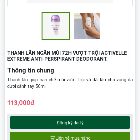
THANH LĂN NGĂN MÙI 72H VƯỢT TRỘI ACTIVELLE
EXTREME ANTI-PERSPIRANT DEODORANT.
Thông tin chung
Thanh lăn giúp hạn chế mùi vượt trội và dài lâu cho vùng da
dưới cánh tay. 50ml.
113,000đ
Đăng ký đại lý
Liên hệ mua hàng