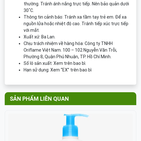
thường. Tránh ánh nắng trực tiếp. Nên bảo quản dưới
30˚C.
Thông tin cảnh báo: Tránh xa tầm tay trẻ em. Để xa
nguồn lửa hoặc nhiệt độ cao. Tránh tiếp xúc trực tiếp
với mắt.
Xuất xứ: Ba Lan.
Chịu trách nhiệm về hàng hóa: Công ty TNHH
Oriflame Việt Nam. 100 – 102 Nguyễn Văn Trỗi,
Phường 8, Quận Phú Nhuận, TP. Hồ Chí Minh.
Số lô sản xuất: Xem trên bao bì.
Hạn sử dụng: Xem “EX” trên bao bì
SẢN PHẨM LIÊN QUAN