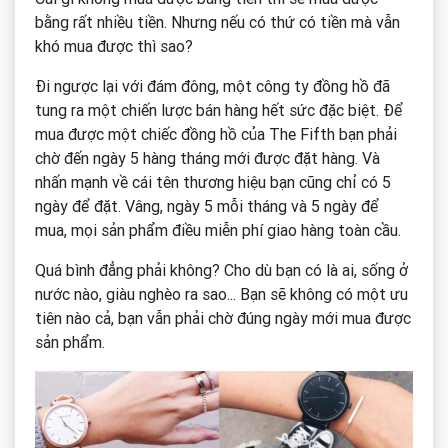
bằng rất nhiều tiền. Nhưng nếu có thứ có tiền mà vẫn
khó mua được thì sao?
Đi ngược lại với đám đông, một công ty đồng hồ đã
tung ra một chiến lược bán hàng hết sức đặc biệt. Để
mua được một chiếc đồng hồ của The Fifth bạn phải
chờ đến ngày 5 hàng tháng mới được đặt hàng. Và
nhấn mạnh về cái tên thương hiệu bạn cũng chỉ có 5
ngày để đặt. Vâng, ngày 5 mỗi tháng và 5 ngày để
mua, mọi sản phẩm điều miễn phí giao hàng toàn cầu.
Quá bình đẳng phải không? Cho dù bạn có là ai, sống ở
nước nào, giàu nghèo ra sao... Bạn sẽ không có một ưu
tiên nào cả, bạn vẫn phải chờ đúng ngày mới mua được
sản phẩm.