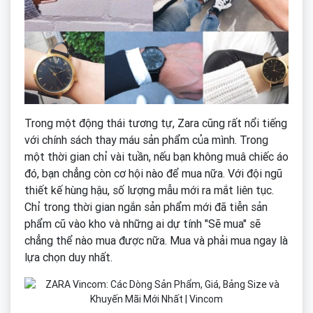
Trong một động thái tương tự, Zara cũng rất nổi tiếng
với chính sách thay máu sản phẩm của mình. Trong
một thời gian chỉ vài tuần, nếu bạn không muâ chiếc áo
đó, bạn chẳng còn cơ hội nào để mua nữa. Với đội ngũ
thiết kế hùng hậu, số lượng mẫu mới ra mắt liên tục.
Chỉ trong thời gian ngắn sản phẩm mới đã tiễn sản
phẩm cũ vào kho và những ai dự tính "Sẽ mua" sẽ
chẳng thể nào mua được nữa. Mua và phải mua ngay là
lựa chọn duy nhất.