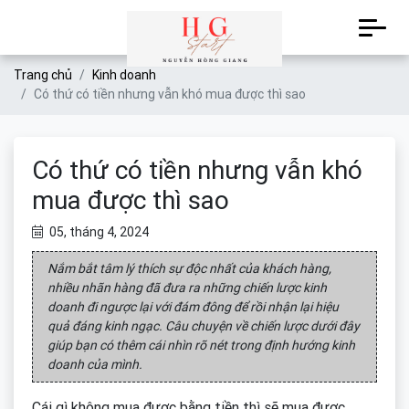
Trang chủ
Kinh doanh
Có thứ có tiền nhưng vẫn khó mua được thì sao
Có thứ có tiền nhưng vẫn khó
mua được thì sao
05, tháng 4, 2024
Nắm bắt tâm lý thích sự độc nhất của khách hàng,
nhiều nhãn hàng đã đưa ra những chiến lược kinh
doanh đi ngược lại với đám đông để rồi nhận lại hiệu
quả đáng kinh ngạc. Câu chuyện về chiến lược dưới đây
giúp bạn có thêm cái nhìn rõ nét trong định hướng kinh
doanh của mình.
Cái gì không mua được bằng tiền thì sẽ mua được