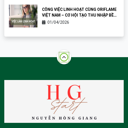
CÔNG VIỆC LINH HOẠT CÙNG ORIFLAME
VIỆT NAM – CƠ HỘI TẠO THU NHẬP BỀN
VỮNG
01/04/2026