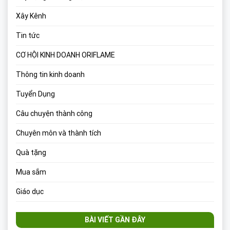
Xây Kênh
Tin tức
CƠ HỘI KINH DOANH ORIFLAME
Thông tin kinh doanh
Tuyển Dụng
Câu chuyện thành công
Chuyên môn và thành tích
Quà tặng
Mua sắm
Giáo dục
BÀI VIẾT GẦN ĐÂY