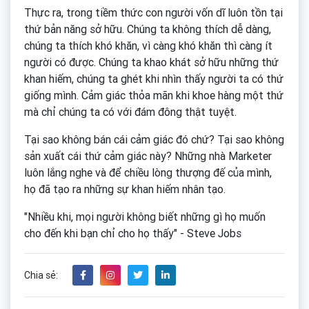
Thực ra, trong tiềm thức con người vốn dĩ luôn tồn tại
thứ bản năng sở hữu. Chúng ta không thích dễ dàng,
chúng ta thích khó khăn, vì càng khó khăn thì càng ít
người có được. Chúng ta khao khát sở hữu những thứ
khan hiếm, chúng ta ghét khi nhìn thấy người ta có thứ
giống mình. Cảm giác thỏa mãn khi khoe hàng một thứ
mà chỉ chúng ta có với đám đông thật tuyệt.
Tại sao không bán cái cảm giác đó chứ? Tại sao không
sản xuất cái thứ cảm giác này? Những nhà Marketer
luôn lắng nghe và để chiều lòng thượng đế của mình,
họ đã tạo ra những sự khan hiếm nhân tạo.
"Nhiều khi, mọi người không biết những gì họ muốn
cho đến khi bạn chỉ cho họ thấy" - Steve Jobs
Chia sẻ: