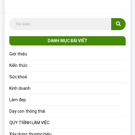
DANH MỤC BÀI VIẾT
Giới thiệu
Kiến thức
Sức khoẻ
Kinh doanh
Làm đẹp
Dạy con thông thái
QUY TRÌNH LÀM VIỆC
Xây dựng thương hiệu