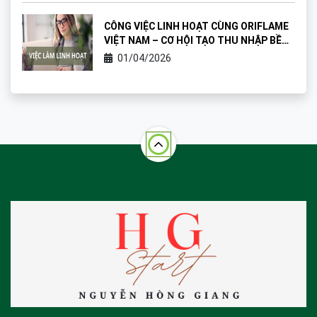
CÔNG VIỆC LINH HOẠT CÙNG ORIFLAME
VIỆT NAM – CƠ HỘI TẠO THU NHẬP BỀN
VỮNG
01/04/2026