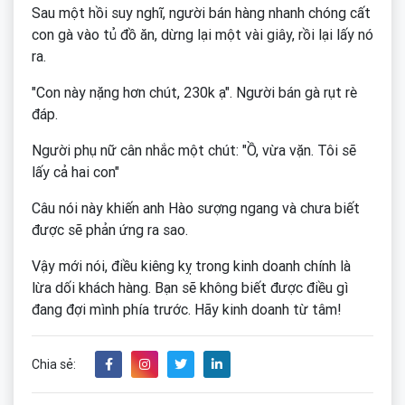
Sau một hồi suy nghĩ, người bán hàng nhanh chóng cất
con gà vào tủ đồ ăn, dừng lại một vài giây, rồi lại lấy nó
ra.
"Con này nặng hơn chút, 230k ạ". Người bán gà rụt rè
đáp.
Người phụ nữ cân nhắc một chút: "Ồ, vừa vặn. Tôi sẽ
lấy cả hai con"
Câu nói này khiến anh Hào sượng ngang và chưa biết
được sẽ phản ứng ra sao.
Vậy mới nói, điều kiêng kỵ trong kinh doanh chính là
lừa dối khách hàng. Bạn sẽ không biết được điều gì
đang đợi mình phía trước. Hãy kinh doanh từ tâm!
Chia sẻ: