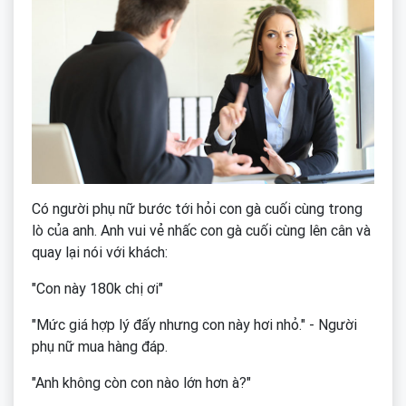
Có người phụ nữ bước tới hỏi con gà cuối cùng trong
lò của anh. Anh vui vẻ nhấc con gà cuối cùng lên cân và
quay lại nói với khách:
"Con này 180k chị ơi"
"Mức giá hợp lý đấy nhưng con này hơi nhỏ." - Người
phụ nữ mua hàng đáp.
"Anh không còn con nào lớn hơn à?"